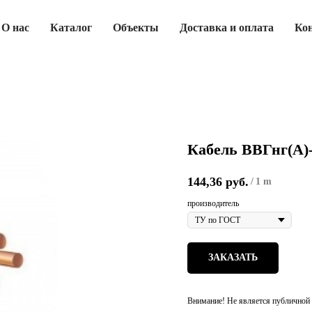
О нас
Каталог
Объекты
Доставка и оплата
Ко
Кабель ВВГнг(А)
144,36
руб.
/
1 m
производитель
ЗАКАЗАТЬ
Внимание! Не является публичной 