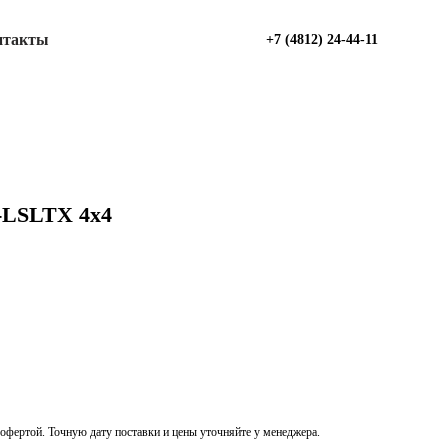
нтакты
+7 (4812) 24-44-11
-LSLTХ 4х4
офертой. Точную дату поставки и цены уточняйте у менеджера.