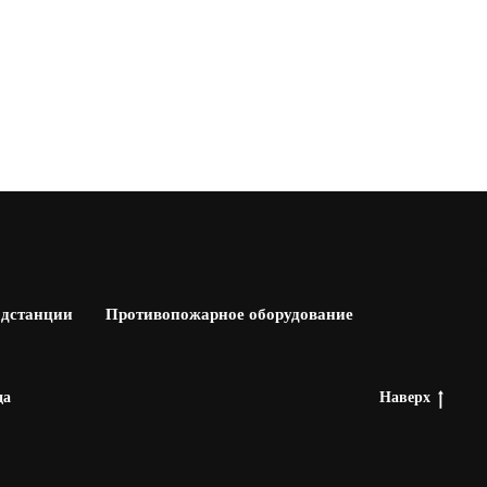
одстанции
Противопожарное оборудование
да
Наверх