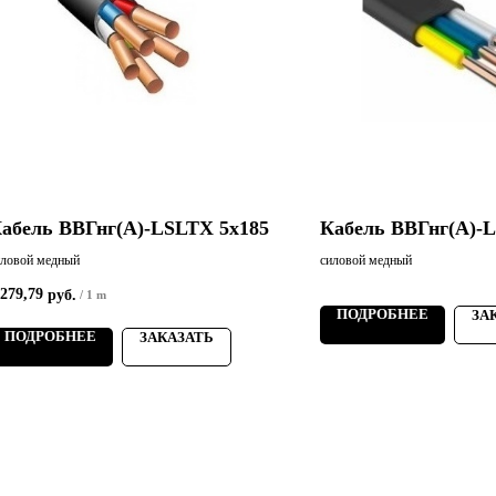
абель ВВГнг(А)-LSLTХ 5х185
Кабель ВВГнг(А)-
иловой медный
силовой медный
 279,79
руб.
/
1 m
ПОДРОБНЕЕ
ЗА
ПОДРОБНЕЕ
ЗАКАЗАТЬ