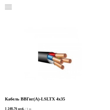
Кабель ВВГнг(А)-LSLTХ 4х35
1 248,76
руб.
/
1 m