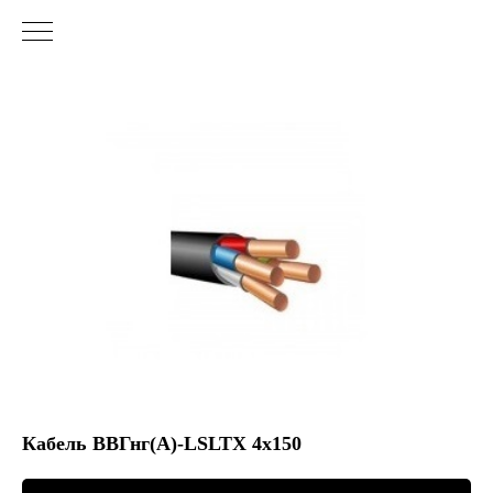
Кабель ВВГнг(А)-LSLTХ 4х150