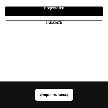
571,
ПОДРОБНЕЕ
ЗАКАЗАТЬ
Отправить заявку