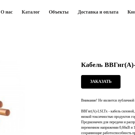
О нас
Каталог
Объекты
Доставка и оплата
Ко
Кабель ВВГнг(А)
ЗАКАЗАТЬ
Внимание! Не является публичной 
ВВГнг(А)-LSLTx - кабель силовой
низкой токсичностью продуктов го
Предназначен для передачи и расп
переменном напряжении 0,66кВ и 1
сохраняющие работоспособность п