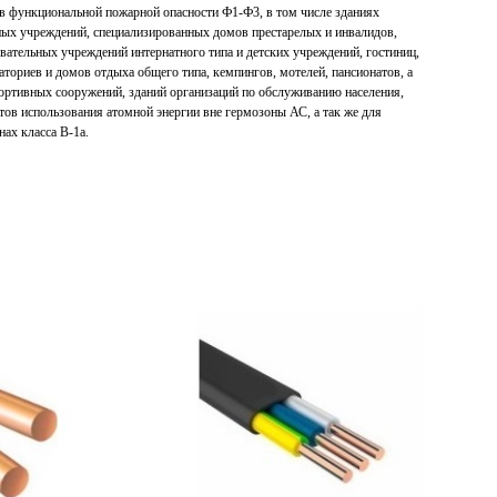
ов функциональной пожарной опасности Ф1-Ф3, в том числе зданиях
ых учреждений, специализированных домов престарелых и инвалидов,
вательных учреждений интернатного типа и детских учреждений, гостиниц,
ториев и домов отдыха общего типа, кемпингов, мотелей, пансионатов, а
ортивных сооружений, зданий организаций по обслуживанию населения,
тов использования атомной энергии вне гермозоны АС, а так же для
ах класса В-1а.