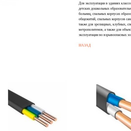
Для эксплуатации в зданиях класс
детских дошкольных образовательн
больниц, спальных корпусах образо
общежитий, спальных корпусов сана
также для зрелищных, клубных, сп
метрополитенов, а также для объек
эксплуатации во взрывоопасных зон
НАЗАД