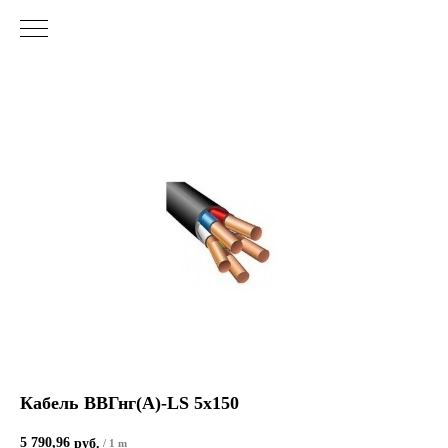
Кабель ВВГнг(А)-LS 5х150
5 790,96
руб.
/
1 m