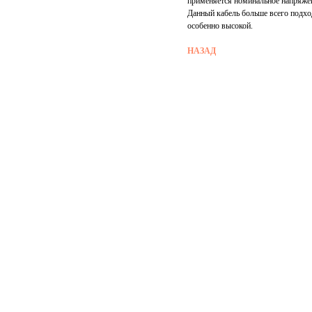
применяется номинальное напряжени
Данный кабель больше всего подход
особенно высокой.
НАЗАД