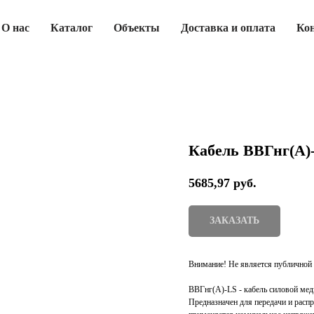
О нас
Каталог
Объекты
Доставка и оплата
Ко
Кабель ВВГнг(А)
5685,97
руб.
ЗАКАЗАТЬ
Внимание! Не является публичной 
ВВГнг(А)-LS - кабель силовой мед
Предназначен для передачи и распр