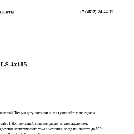
нтакты
+7 (4812) 24-44-11
-LS 4х185
офертой. Точную дату поставки и цены уточняйте у менеджера.
ный с ПВХ изоляцией, с низким дымо- и газовыделением.
еделения электрического тока в условиях, когда при частоте до 50Гц