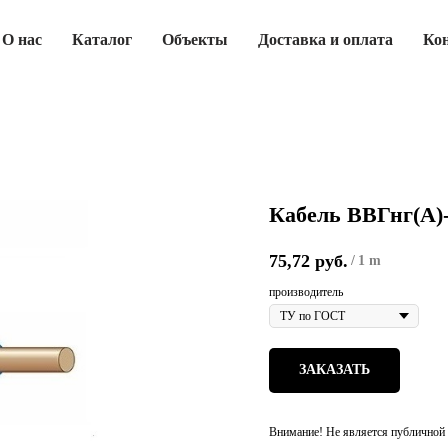
О нас
Каталог
Объекты
Доставка и оплата
Ко
Кабель ВВГнг(А)
75,72
руб.
/
1 m
производитель
ЗАКАЗАТЬ
Внимание! Не является публичной 