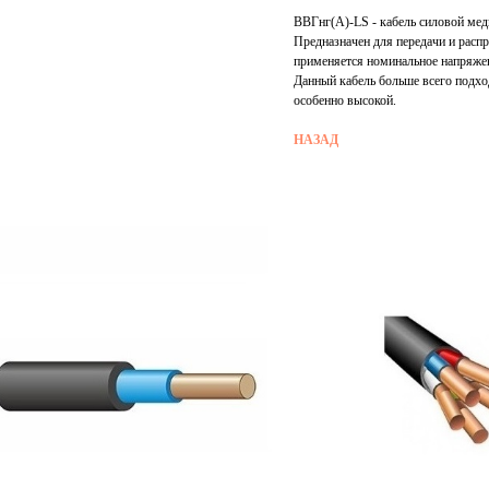
ВВГнг(А)-LS - кабель силовой мед
Предназначен для передачи и распр
применяется номинальное напряжени
Данный кабель больше всего подход
особенно высокой.
НАЗАД