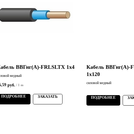
абель ВВГнг(А)-FRLSLTХ 1х4
Кабель ВВГнг(А)-
1х120
иловой медный
силовой медный
6,59
руб.
/
1 m
ПОДРОБНЕЕ
ЗАКАЗАТЬ
ПОДРОБНЕЕ
ЗА