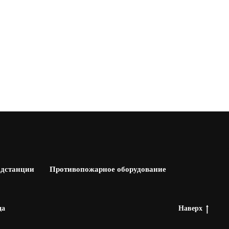
одстанции
Противопожарное оборудование
да
Наверх