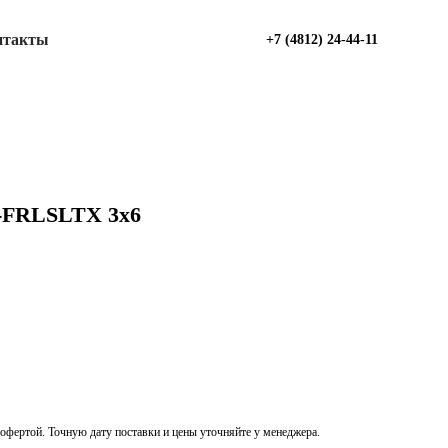
нтакты
+7 (4812) 24-44-11
-FRLSLTХ 3х6
офертой. Точную дату поставки и цены уточняйте у менеджера.