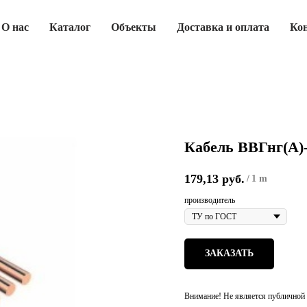
О нас
Каталог
Объекты
Доставка и оплата
Ко
Кабель ВВГнг(А)
179,13
руб.
/
1 m
производитель
ЗАКАЗАТЬ
Внимание! Не является публичной 