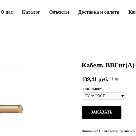
О нас
Каталог
Объекты
Доставка и оплата
Ко
Кабель ВВГнг(А)
139,41
руб.
/
1 m
производитель
ЗАКАЗАТЬ
Внимание! Не является публичной 