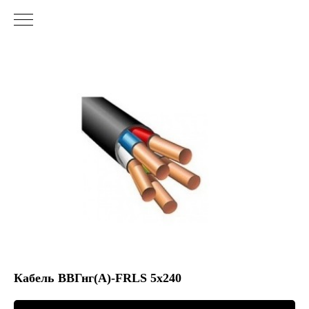
Кабель ВВГнг(А)-FRLS 5х240