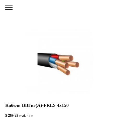
Кабель ВВГнг(А)-FRLS 4х150
5 269,29
руб.
/
1 m