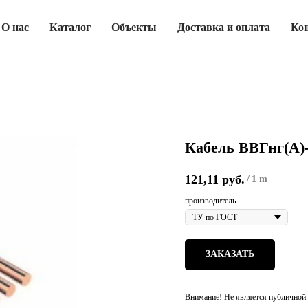
О нас
Каталог
Объекты
Доставка и оплата
Ко
Кабель ВВГнг(А)
121,11
руб.
/
1 m
производитель
ЗАКАЗАТЬ
Внимание! Не является публичной 