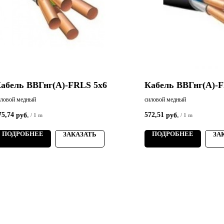
абель ВВГнг(А)-FRLS 5х6
Кабель ВВГнг(А)-
иловой медный
силовой медный
75,74
572,51
руб.
руб.
/
1 m
/
1 m
ПОДРОБНЕЕ
ПОДРОБНЕЕ
ЗАКАЗАТЬ
ЗА