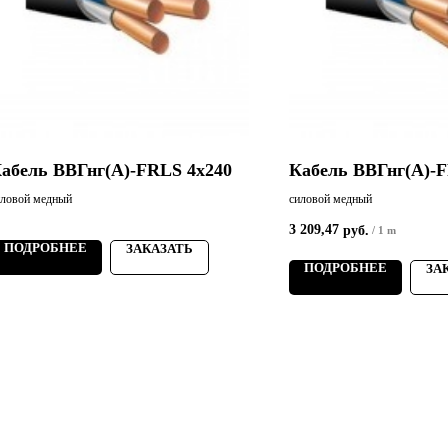
абель ВВГнг(А)-FRLS 4х240
Кабель ВВГнг(А)-
иловой медный
силовой медный
3 209,47
руб.
/
1 m
ПОДРОБНЕЕ
ЗАКАЗАТЬ
ПОДРОБНЕЕ
ЗА