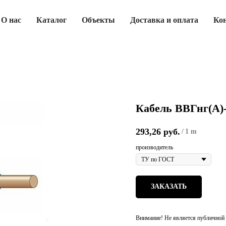
О нас
Каталог
Объекты
Доставка и оплата
Ко
Кабель ВВГнг(А)
293,26
руб.
/
1 m
производитель
ЗАКАЗАТЬ
Внимание! Не является публичной 