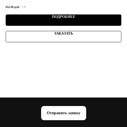
652,96
руб.
273,
/
1 m
ПОДРОБНЕЕ
ЗАКАЗАТЬ
Отправить заявку