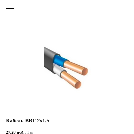
Кабель ВВГ 2х1,5
27,28
руб.
/
1 m