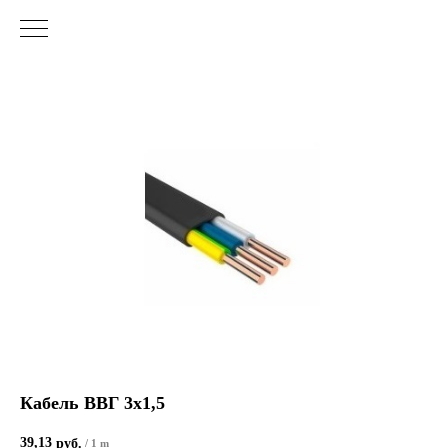
Кабель ВВГ 3х1,5
39,13
руб.
/
1 m