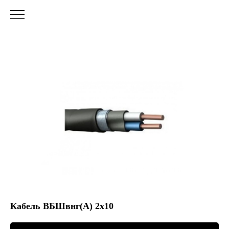
Кабель ВБШвнг(А) 2х10