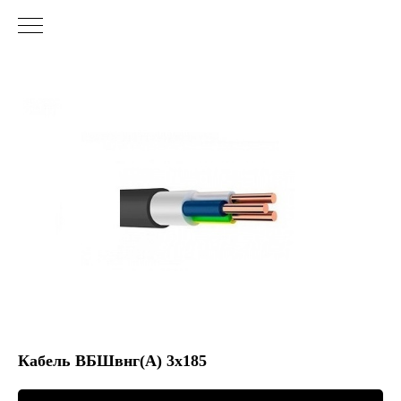
Кабель ВБШвнг(А) 3х185