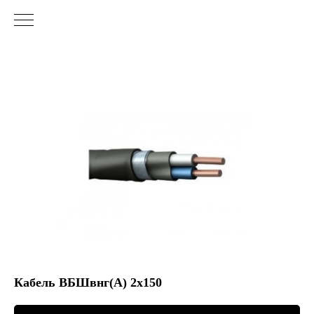
Кабель ВБШвнг(А) 2х150