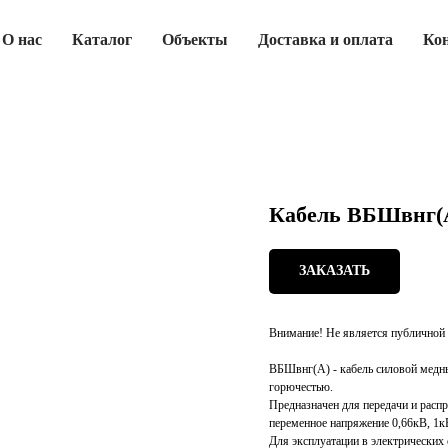
О нас
Каталог
Объекты
Доставка и оплата
Ко
Кабель ВБШвнг(А
ЗАКАЗАТЬ
Внимание! Не является публичной 
ВБШвнг(А) - кабель силовой медн
горючестью.
Предназначен для передачи и расп
переменное напряжение 0,66кВ, 1к
Для эксплуатации в электрических