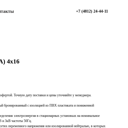
нтакты
+7 (4812) 24-44-11
) 4х16
офертой. Точную дату поставки и цены уточняйте у менеджера.
ый бронированный с изоляцией из ПВХ пластиката и пониженной
ределения электроэнергии в стационарных установках на номинальное
В и 3кВ частоты 50Гц.
 сетях переменного напряжения или изолированной нейтралью, в которых