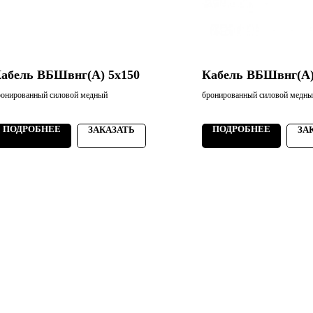
абель ВБШвнг(А) 5х150
Кабель ВБШвнг(А)
ронированный силовой медный
бронированный силовой медн
ПОДРОБНЕЕ
ПОДРОБНЕЕ
ЗАКАЗАТЬ
ЗА