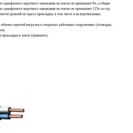
е однофазного короткого замыкания на землю не превышает 8ч, а общая
е однофазного короткого замыкания на землю не превышает 125ч за год.
ности уровней по трассе прокладки, в том числе и на вертикальных
 объема горючей нагрузки в открытых кабельных сооружениях (эстакадах,
вок.
я прокладки в земле (траншеях).