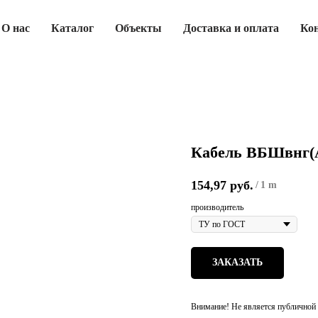
О нас
Каталог
Объекты
Доставка и оплата
Ко
Кабель ВБШвнг(А
154,97
руб.
/
1 m
производитель
ЗАКАЗАТЬ
Внимание! Не является публичной 