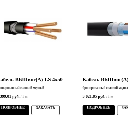
абель ВБШвнг(А)-LS 4х50
Кабель ВБШвнг(А)
ронированный силовой медный
бронированный силовой медн
 399,01
3 021,85
руб.
руб.
/
1 m
/
1 m
ПОДРОБНЕЕ
ПОДРОБНЕЕ
ЗАКАЗАТЬ
ЗА