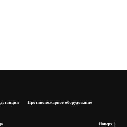
одстанции
Противопожарное оборудование
да
Наверх