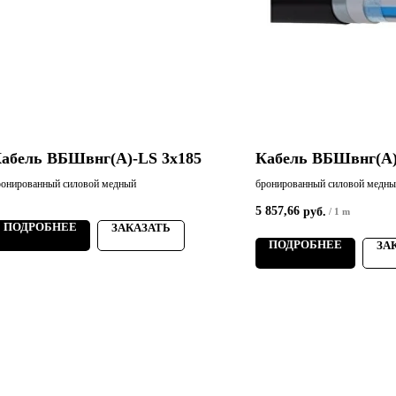
абель ВБШвнг(А)-LS 3х185
Кабель ВБШвнг(А)
ронированный силовой медный
бронированный силовой медн
5 857,66
руб.
/
1 m
ПОДРОБНЕЕ
ЗАКАЗАТЬ
ПОДРОБНЕЕ
ЗА