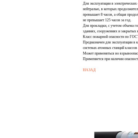
Для эксплуатации в электрических
нейтралью, в которых продолжител
превышает 8 часов, а общая продо
не превышает 125 часов за год.
Для прокладки, с учетом объема го
зданиях, сооружениях и закрытых 
Класс пожарной опасности по ГОСТ
Предназначен для эксплуатации в 
системах атомных станций классов
Может применяться во взрывоопасн
Применяется при наличии опасност
НАЗАД