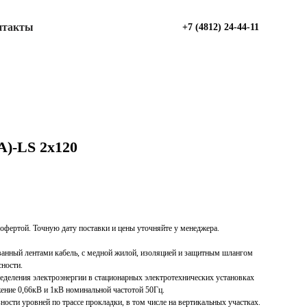
нтакты
+7 (4812) 24-44-11
)-LS 2х120
офертой. Точную дату поставки и цены уточняйте у менеджера.
анный лентами кабель, с медной жилой, изоляцией и защитным шлангом
ности.
ределения электроэнергии в стационарных электротехнических установках
ение 0,66кВ и 1кВ номинальной частотой 50Гц.
ности уровней по трассе прокладки, в том числе на вертикальных участках.