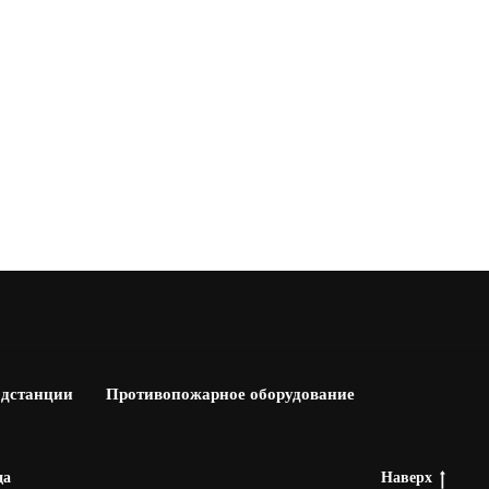
одстанции
Противопожарное оборудование
да
Наверх