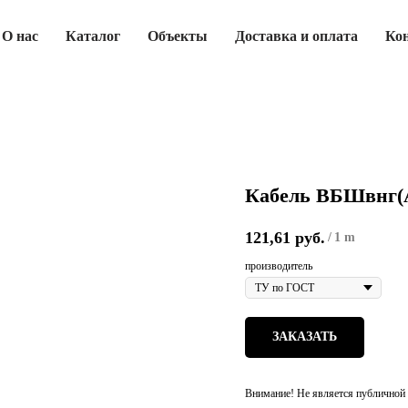
О нас
Каталог
Объекты
Доставка и оплата
Ко
Кабель ВБШвнг(А
121,61
руб.
/
1 m
производитель
ЗАКАЗАТЬ
Внимание! Не является публичной 