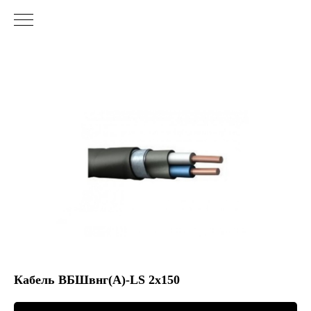
Кабель ВБШвнг(А)-LS 2х150