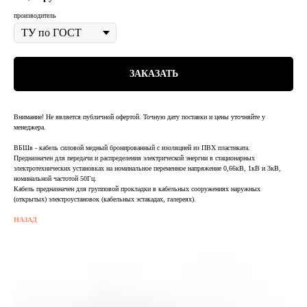
производитель
ЗАКАЗАТЬ
Внимание! Не является публичной офертой. Точную дату поставки и цены уточняйте у
менеджера.
ВБШв - кабель силовой медный бронированный с изоляцией из ПВХ пластиката.
Предназначен для передачи и распределения электрической энергии в стационарных
электротехнических установках на номинальное переменное напряжение 0,66кВ, 1кВ и 3кВ,
номинальной частотой 50Гц.
Кабель предназначен для групповой прокладки в кабельных сооружениях наружных
(открытых) электроустановок (кабельных эстакадах, галереях).
НАЗАД