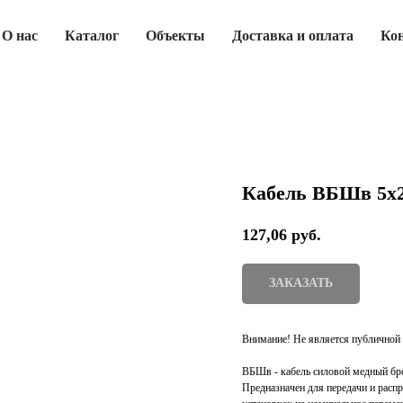
О нас
Каталог
Объекты
Доставка и оплата
Ко
Кабель ВБШв 5х2
127,06
руб.
ЗАКАЗАТЬ
Внимание! Не является публичной 
ВБШв - кабель силовой медный бр
Предназначен для передачи и расп