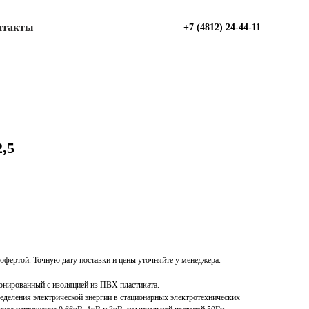
нтакты
+7 (4812) 24-44-11
,5
офертой. Точную дату поставки и цены уточняйте у менеджера.
онированный с изоляцией из ПВХ пластиката.
ределения электрической энергии в стационарных электротехнических