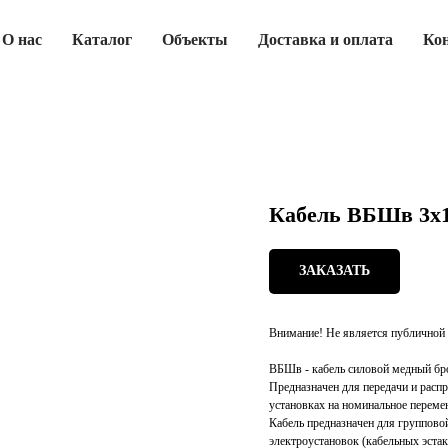
О нас
Каталог
Объекты
Доставка и оплата
Ко
Кабель ВБШв 3х
ЗАКАЗАТЬ
Внимание! Не является публичной 
ВБШв - кабель силовой медный бр
Предназначен для передачи и расп
установках на номинальное переме
Кабель предназначен для группов
электроустановок (кабельных эстак