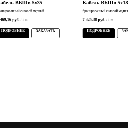
абель ВБШв 5х35
Кабель ВБШв 5х18
ронированный силовой медный
бронированный силовой медн
 469,16
7 325,38
руб.
руб.
/
1 m
/
1 m
ПОДРОБНЕЕ
ПОДРОБНЕЕ
ЗАКАЗАТЬ
ЗА