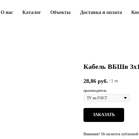
О нас
Каталог
Объекты
Доставка и оплата
Ко
Кабель ВБШв 3х
28,86
руб.
/
1 m
производитель
ЗАКАЗАТЬ
Внимание! Не является публичной 