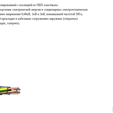
онированный с изоляцией из ПВХ пластиката.
ределения электрической энергии в стационарных электротехнических
нное напряжение 0,66кВ, 1кВ и 3кВ, номинальной частотой 50Гц.
ой прокладки в кабельных сооружениях наружных (открытых)
адах, галереях).