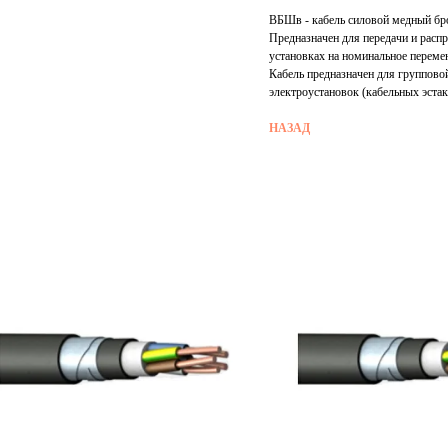
ВБШв - кабель силовой медный бр
Предназначен для передачи и расп
установках на номинальное переме
Кабель предназначен для группов
электроустановок (кабельных эстак
НАЗАД