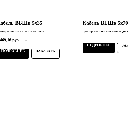
абель ВБШв 5х35
Кабель ВБШв 5х70
ронированный силовой медный
бронированный силовой медн
 469,16
руб.
/
1 m
ПОДРОБНЕЕ
ЗА
ПОДРОБНЕЕ
ЗАКАЗАТЬ