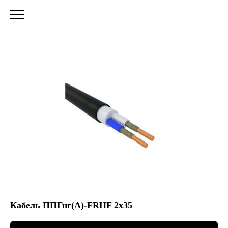
Кабель ППГнг(А)-FRHF 2х35