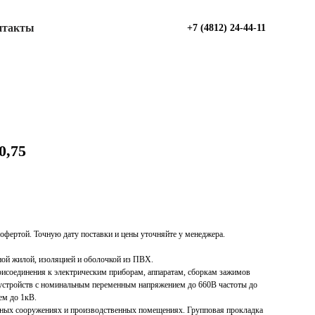
нтакты
+7 (4812) 24-44-11
0,75
офертой. Точную дату поставки и цены уточняйте у менеджера.
ной жилой, изоляцией и оболочкой из ПВХ.
исоединения к электрическим приборам, аппаратам, сборкам зажимов
 устройств с номинальным переменным напряжением до 660В частоты до
ем до 1кВ.
ьных сооружениях и производственных помещениях. Групповая прокладка