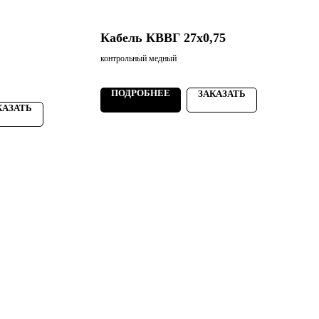
Кабель КВВГ 27х0,75
контрольный медный
к
3
ПОДРОБНЕЕ
ЗАКАЗАТЬ
КАЗАТЬ