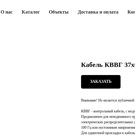
О нас
Каталог
Объекты
Доставка и оплата
Ко
Кабель КВВГ 37х
ЗАКАЗАТЬ
Внимание! Не является публичной 
КВВГ - контрольный кабель, с мед
Предназначен для неподвижного пр
электрических распределительных
100 Гц или постоянным напряжени
Для одиночной прокладки в кабел