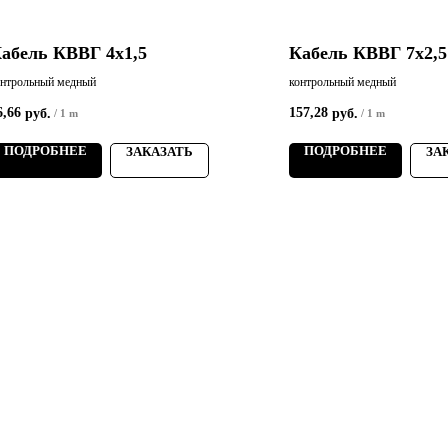
абель КВВГ 4х1,5
Кабель КВВГ 7х2,5
онтрольный медный
контрольный медный
6,66
157,28
руб.
руб.
/
1 m
/
1 m
ПОДРОБНЕЕ
ПОДРОБНЕЕ
ЗАКАЗАТЬ
ЗА