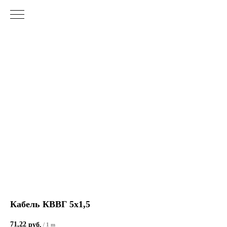
Кабель КВВГ 5х1,5
71,22
руб.
/
1 m