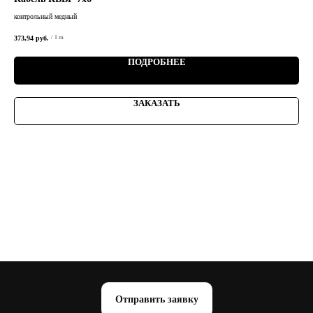
контрольный медный
конт
373,94
руб.
/
1 m
ПОДРОБНЕЕ
ЗАКАЗАТЬ
Отправить заявку