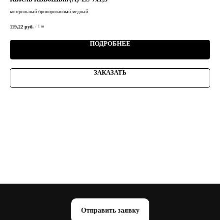
контрольный бронированный медный
конт
119,22
руб.
/
1 m
ПОДРОБНЕЕ
ЗАКАЗАТЬ
Отправить заявку