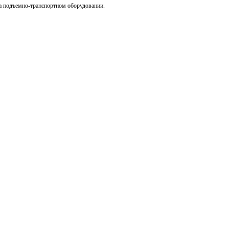
а подъемно-транспортном оборудовании.