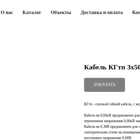
О нас
Каталог
Объекты
Доставка и оплата
Ко
Кабель КГтп 3х5
ЗАКАЗАТЬ
КГтп - силовой гибкий кабель, с м
Кабель на 0,66кВ предназначен дл
переменном напряжении 0,66кВ ча
Кабель на 0,38В предназначен для
электрическим сетям на номинальн
постоянное напряжение 0,66В.