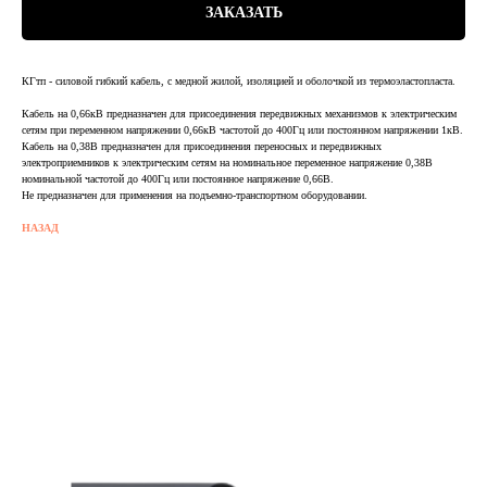
ЗАКАЗАТЬ
КГтп - силовой гибкий кабель, с медной жилой, изоляцией и оболочкой из термоэластопласта.
Кабель на 0,66кВ предназначен для присоединения передвижных механизмов к электрическим
сетям при переменном напряжении 0,66кВ частотой до 400Гц или постоянном напряжении 1кВ.
Кабель на 0,38В предназначен для присоединения переносных и передвижных
электроприемников к электрическим сетям на номинальное переменное напряжение 0,38В
номинальной частотой до 400Гц или постоянное напряжение 0,66В.
Не предназначен для применения на подъемно-транспортном оборудовании.
НАЗАД