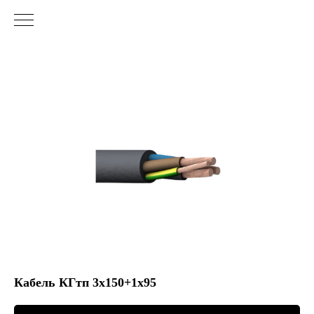
Кабель КГтп 3х150+1х95