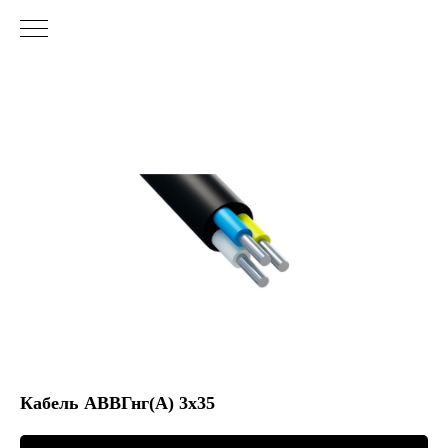
Кабель АВВГнг(А) 3х35