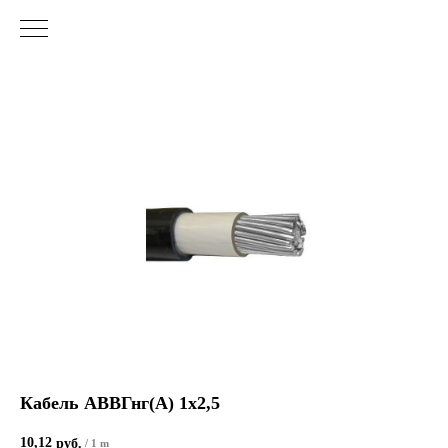
Кабель АВВГнг(А) 1х2,5
10,12
руб.
/
1 m