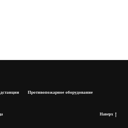
одстанции
Противопожарное оборудование
да
Наверх