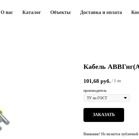
О нас
Каталог
Объекты
Доставка и оплата
Ко
Кабель АВВГнг(А
101,68
руб.
/
1 m
производитель
ЗАКАЗАТЬ
Внимание! Не является публичной 