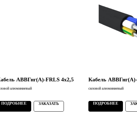
абель АВВГнг(А)-FRLS 4х2,5
Кабель АВВГнг(А)
иловой алюминиевый
силовой алюминиевый
ПОДРОБНЕЕ
ПОДРОБНЕЕ
ЗАКАЗАТЬ
ЗА