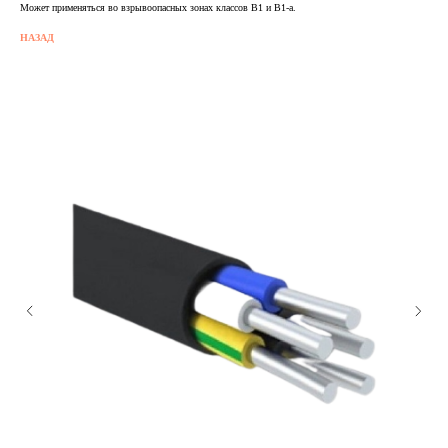
Может применяться во взрывоопасных зонах классов В1 и В1-а.
НАЗАД