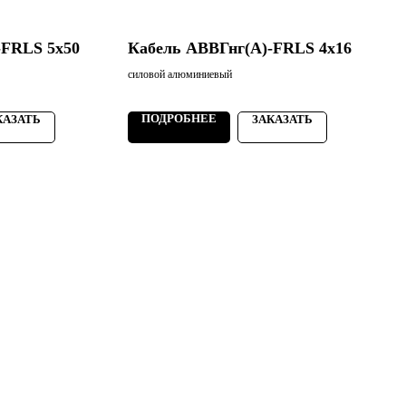
-FRLS 5х50
Кабель АВВГнг(А)-FRLS 4х16
силовой алюминиевый
с
ПОДРОБНЕЕ
КАЗАТЬ
ЗАКАЗАТЬ