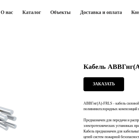
О нас
Каталог
Объекты
Доставка и оплата
Ко
Кабель АВВГнг(А
ЗАКАЗАТЬ
АВВГнг(А)-FRLS - кабель силовой 
поливинилхлоридных композиций 
Предназначен для передачи и распр
электротехнических установках пр
Кабель предназначен для кабельны
цепей систем пожарной безопаснос