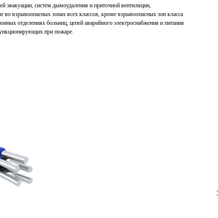
ей эвакуации, систем дымоудаления и приточной вентиляции,
ле во взрывоопасных зонах всех классов, кроме взрывоопасных зон класса
ионных отделениях больниц, цепей аварийного электроснабжения и питания
функционирующих при пожаре.