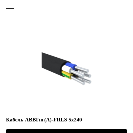
Кабель АВВГнг(А)-FRLS 5х240