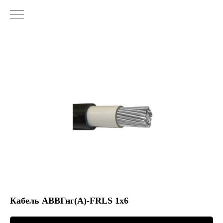
Кабель АВВГнг(А)-FRLS 1х6