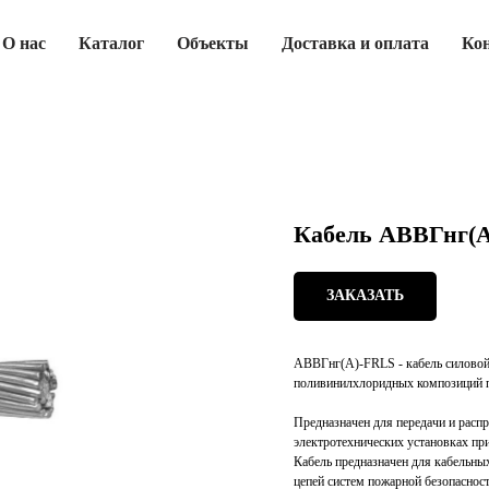
О нас
Каталог
Объекты
Доставка и оплата
Ко
Кабель АВВГнг(А
ЗАКАЗАТЬ
АВВГнг(А)-FRLS - кабель силовой 
поливинилхлоридных композиций 
Предназначен для передачи и распр
электротехнических установках пр
Кабель предназначен для кабельны
цепей систем пожарной безопаснос