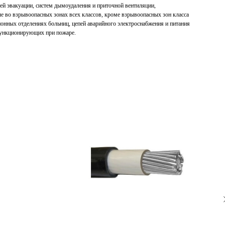
ей эвакуации, систем дымоудаления и приточной вентиляции,
ле во взрывоопасных зонах всех классов, кроме взрывоопасных зон класса
ионных отделениях больниц, цепей аварийного электроснабжения и питания
функционирующих при пожаре.