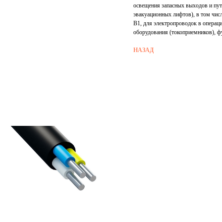
освещения запасных выходов и пут
эвакуационных лифтов), в том чис
В1, для электропроводок в операц
оборудования (токоприемников), 
НАЗАД