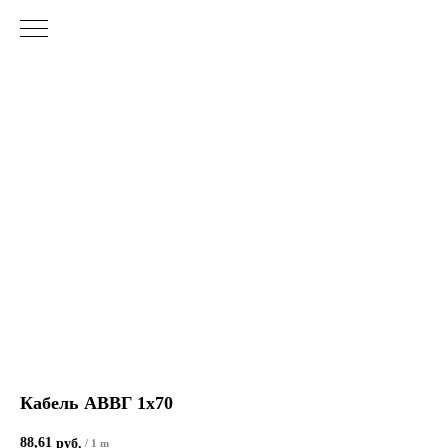
Кабель АВВГ 1х70
88,61
руб.
/
1 m