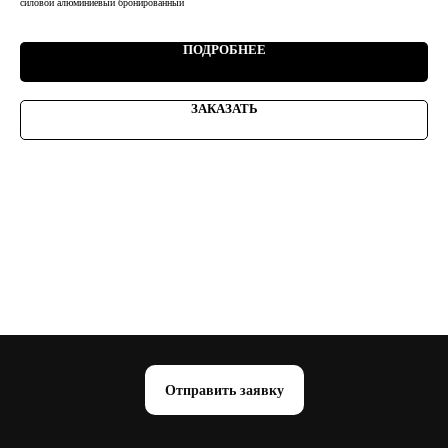
силовой алюминиевый бронированный
сило
ПОДРОБНЕЕ
ЗАКАЗАТЬ
Отправить заявку