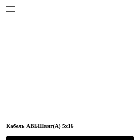
Кабель АВБШвнг(А) 5х16