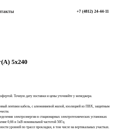
нтакты
+7 (4812) 24-44-11
А) 5х240
офертой. Точную дату поставки и цены уточняйте у менеджера.
ный лентами кабель, с алюминиевой жилой, изоляцией из ПВХ, защитным
чести.
ределения электроэнергии в стационарных электротехнических установках
ение 0,66 и 1кВ номинальной частотой 50Гц.
ности уровней по трассе прокладки, в том числе на вертикальных участках.