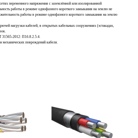
 сетях переменного напряжения с заземлённой или изолированной
ьность работы в режиме однофазного короткого замыкания на землю не
лжительность работы в режиме однофазного короткого замыкания на землю
орючей нагрузки кабелей, в открытых кабельных сооружениях (эстакадах,
вок.
 31565-2012: П1б.8.2.5.4.
и механических повреждений кабеля.