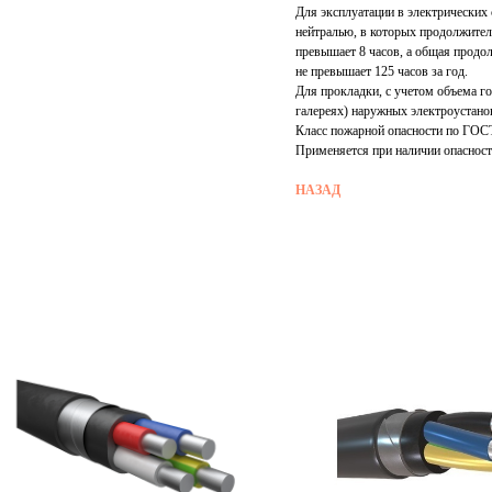
Для эксплуатации в электрических
нейтралью, в которых продолжител
превышает 8 часов, а общая продо
не превышает 125 часов за год.
Для прокладки, с учетом объема г
галереях) наружных электроустано
Класс пожарной опасности по ГОСТ
Применяется при наличии опасност
НАЗАД