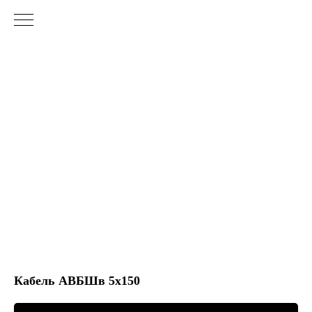
Кабель АВБШв 5х150