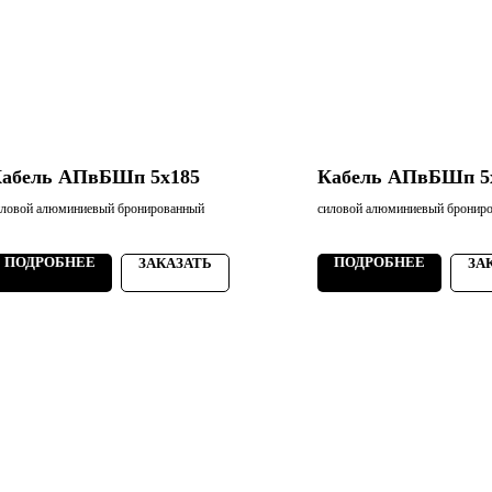
абель АПвБШп 5х185
Кабель АПвБШп 5
иловой алюминиевый бронированный
силовой алюминиевый бронир
ПОДРОБНЕЕ
ПОДРОБНЕЕ
ЗАКАЗАТЬ
ЗА