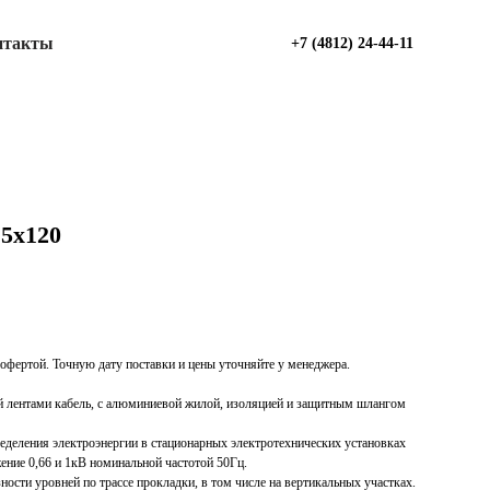
нтакты
+7 (4812) 24-44-11
5х120
офертой. Точную дату поставки и цены уточняйте у менеджера.
лентами кабель, с алюминиевой жилой, изоляцией и защитным шлангом
ределения электроэнергии в стационарных электротехнических установках
ение 0,66 и 1кВ номинальной частотой 50Гц.
ности уровней по трассе прокладки, в том числе на вертикальных участках.