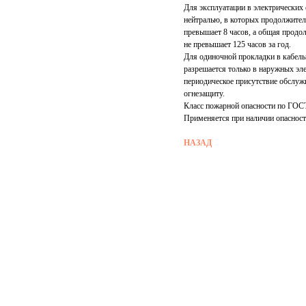
Для эксплуатации в электрических
нейтралью, в которых продолжител
превышает 8 часов, а общая продо
не превышает 125 часов за год.
Для одиночной прокладки в кабел
разрешается только в наружных эл
периодическое присутствие обслуж
огнезащиту.
Класс пожарной опасности по ГОСТ
Применяется при наличии опасност
НАЗАД