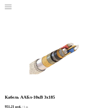
Кабель ААБл-10кВ 3х185
951,21
руб.
/
1 m